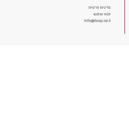
מדיניות פרטיות
תנאי שימוש
info@iloop.co.il