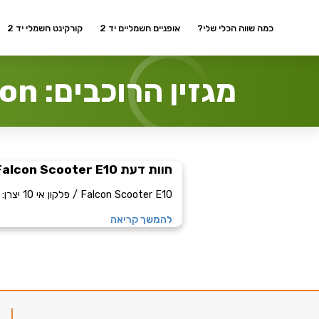
כמה שווה הכלי שלי?
אופניים חשמליים יד 2
קורקינט חשמלי יד 2
מגזין הרוכבים: Falcon
חוות דעת Falcon Scooter E10 / פלקון אי 10
Falcon Scooter E10 / פלקון אי 10 יצרן: Falcon דגם:...
להמשך קריאה