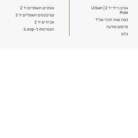
אורבן רייד יד 2 | Urban
אופניים חשמליים יד 2
Ride
קורקינטים חשמליים יד 2
כמה שווה הכלי שלי?
אביזרים יד 2
פרסום מודעה
הצטרפות ל-iLoop
בלוג