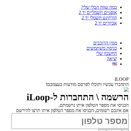
כמה שווה הכלי שלי?
אופניים חשמליים יד 2
קורקינט חשמלי יד 2
אביזרים יד 2
מגזין הרוכבים
כניסת משתמשים
החשבון שלי
יציאה
ILOOP
התחברו עכשיו ותוכלו לפרסם מודעות בעצמכם!
הרשמה \ התחברות ל-iLoop
הכניסו את מספר הטלפון איתו נרשמתם,
אם אינכם רשומים, הכניסו את מספר הטלפון איתו תרצו להירשם