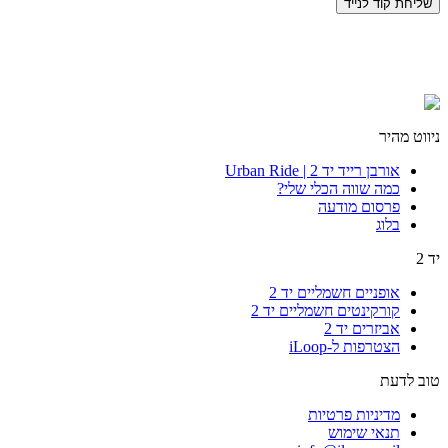
ניווט מהיר
אורבן רייד יד 2 | Urban Ride
כמה שווה הכלי שלי?
פרסום מודעה
בלוג
יד 2
אופניים חשמליים יד 2
קורקינטים חשמליים יד 2
אביזרים יד 2
הצטרפות ל-iLoop
טוב לדעת
מדיניות פרטיות
תנאי שימוש