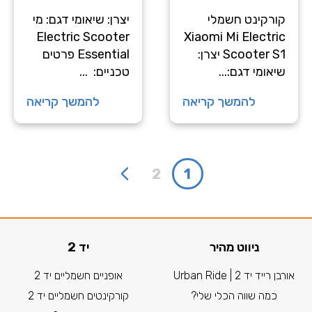
‏קורקינט חשמלי
יצרן: שיאומי דגם: מי
Electric Scooter
Xiaomi Mi Electric
Scooter S1 יצרן:
Essential פרטים
שיאומי דגם:...
טכניים: ...
להמשך קריאה
להמשך קריאה
›
2
1
ניווט מהיר
יד 2
אורבן רייד יד 2 | Urban Ride
אופניים חשמליים יד 2
כמה שווה הכלי שלי?
קורקינטים חשמליים יד 2